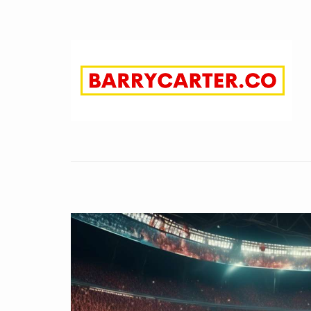
Skip
to
content