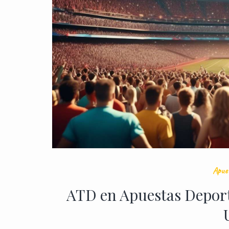
Apue
ATD en Apuestas Deport