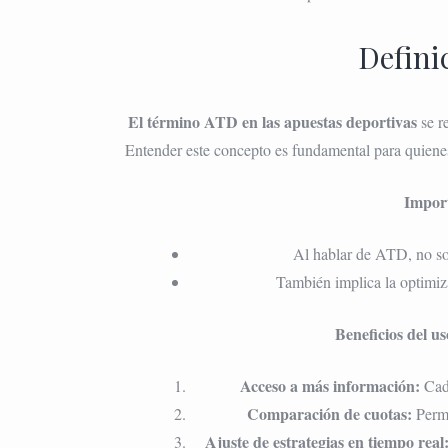
Defini
El término ATD en las apuestas deportivas
se re
Entender este concepto es fundamental para quiene
Impor
Al hablar de ATD, no sol
También implica la optimiza
Beneficios del us
Acceso a más información:
Cada
Comparación de cuotas:
Permi
Ajuste de estrategias en tiempo real