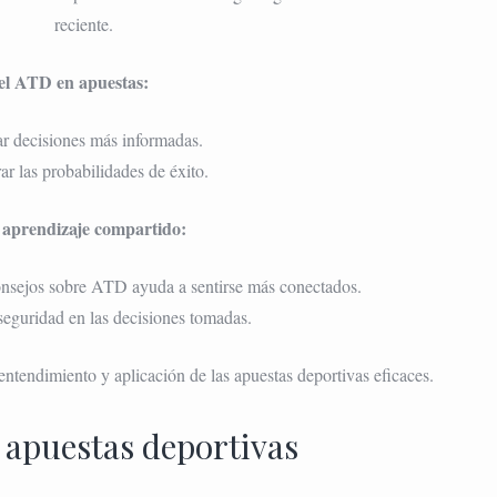
reciente.
el ATD en apuestas:
r decisiones más informadas.
ar las probabilidades de éxito.
 aprendizaje compartido:
onsejos sobre ATD ayuda a sentirse más conectados.
seguridad en las decisiones tomadas.
ntendimiento y aplicación de las apuestas deportivas eficaces.
 apuestas deportivas