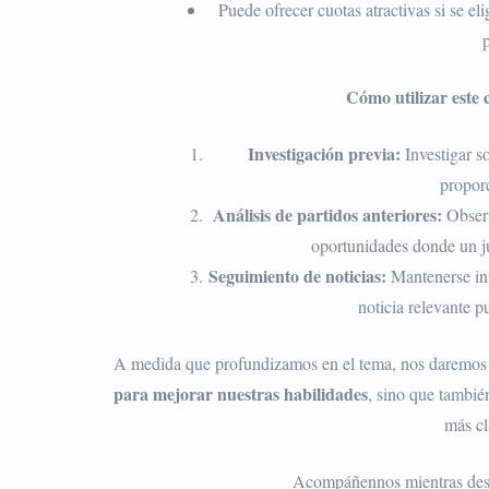
Puede ofrecer cuotas atractivas si se e
Cómo utilizar este 
Investigación previa:
Investigar so
proporc
Análisis de partidos anteriores:
Observ
oportunidades donde un j
Seguimiento de noticias:
Mantenerse inf
noticia relevante p
A medida que profundizamos en el tema, nos daremos
para mejorar nuestras habilidades
, sino que tambié
más cl
Acompáñennos mientras dese