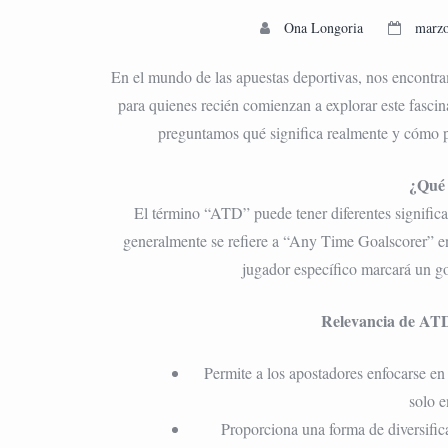
Ona Longoria
marzo
En el mundo de las apuestas deportivas, nos encontr
para quienes recién comienzan a explorar este fasci
preguntamos qué significa realmente y cómo pu
¿Qué 
El término “ATD” puede tener diferentes significa
generalmente se refiere a “Any Time Goalscorer” en 
jugador específico marcará un go
Relevancia de ATD 
Permite a los apostadores enfocarse en
solo e
Proporciona una forma de diversificar