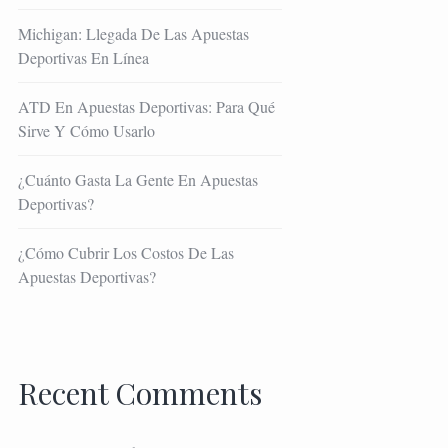
Michigan: Llegada De Las Apuestas
Deportivas En Línea
ATD En Apuestas Deportivas: Para Qué
Sirve Y Cómo Usarlo
¿Cuánto Gasta La Gente En Apuestas
Deportivas?
¿Cómo Cubrir Los Costos De Las
Apuestas Deportivas?
Recent Comments