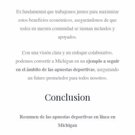
Es fundamental que trabajemos juntos para maximizar
estos beneficios económicos, asegurándonos de que
todos en nuestra comunidad se sientan incluidos y
apoyados.
Con una visión clara y un enfoque colaborativo,
ejemplo a seguir
podemos convertir a Michigan en un
en el ámbito de las apuestas deportivas
, asegurando
un futuro prometedor para todos nosotros.
Conclusion
Resumen de las apuestas deportivas en línea en
Michigan