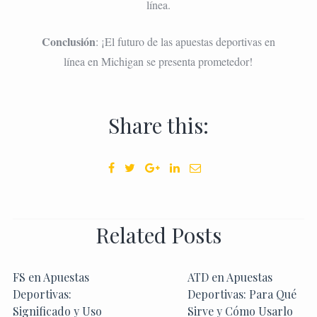
línea.
Conclusión
: ¡El futuro de las apuestas deportivas en
línea en Michigan se presenta prometedor!
Share this:
Related Posts
FS en Apuestas
ATD en Apuestas
Deportivas:
Deportivas: Para Qué
Significado y Uso
Sirve y Cómo Usarlo