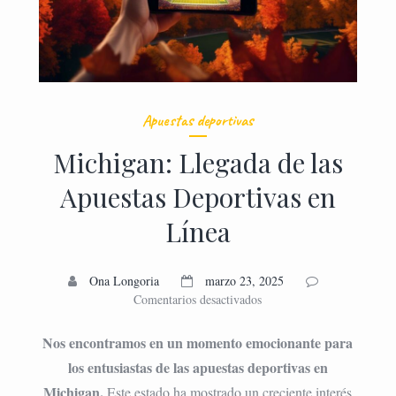
Apuestas deportivas
Michigan: Llegada de las
Apuestas Deportivas en
Línea
Ona Longoria
marzo 23, 2025
en
Comentarios desactivados
Michigan:
Llegada
Nos encontramos en un momento emocionante para
de
los entusiastas de las apuestas deportivas en
las
Michigan.
Este estado ha mostrado un creciente interés
Apuestas