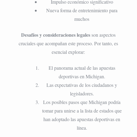
Impulso económico significativo
Nueva forma de entretenimiento para
muchos
Desafíos y consideraciones legales
son aspectos
cruciales que acompañan este proceso. Por tanto, es
esencial explorar:
El panorama actual de las apuestas
deportivas en Michigan.
Las expectativas de los ciudadanos y
legisladores.
Los posibles pasos que Michigan podría
tomar para unirse a la lista de estados que
han adoptado las apuestas deportivas en
línea.