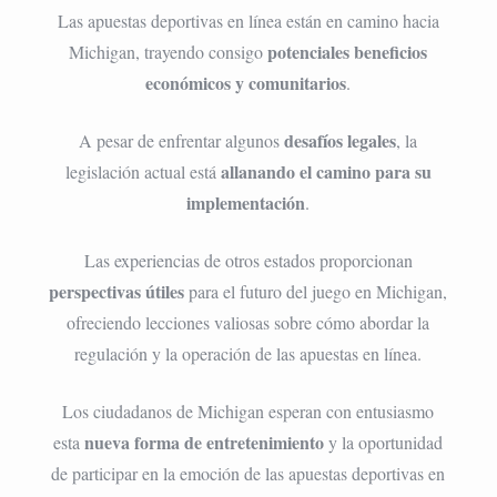
Las apuestas deportivas en línea están en camino hacia
potenciales beneficios
Michigan, trayendo consigo
económicos y comunitarios
.
desafíos legales
A pesar de enfrentar algunos
, la
allanando el camino para su
legislación actual está
implementación
.
Las experiencias de otros estados proporcionan
perspectivas útiles
para el futuro del juego en Michigan,
ofreciendo lecciones valiosas sobre cómo abordar la
regulación y la operación de las apuestas en línea.
Los ciudadanos de Michigan esperan con entusiasmo
nueva forma de entretenimiento
esta
y la oportunidad
de participar en la emoción de las apuestas deportivas en