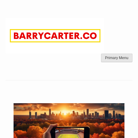
Skip
to
content
Primary Menu